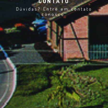
CONTATO
Dúvidas? Entre em contato
conosco.