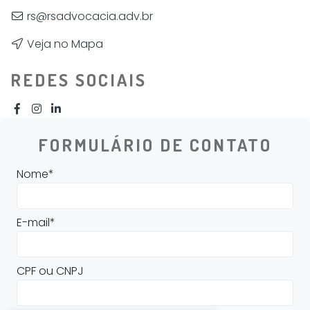
rs@rsadvocacia.adv.br
Veja no Mapa
REDES SOCIAIS
FORMULÁRIO DE CONTATO
Nome*
E-mail*
CPF ou CNPJ