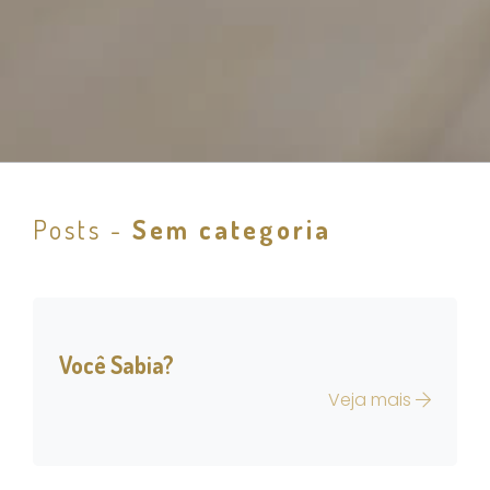
Posts -
Sem categoria
Você Sabia?
Veja mais